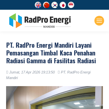
PT. RadPro Energi Mandiri Layani
Pemasangan Timbal Kaca Penahan
Radiasi Gamma di Fasilitas Radiasi
Jumat, 17 Apr 2026 19:13:50
PT. RadPro Energi
Mandiri
.