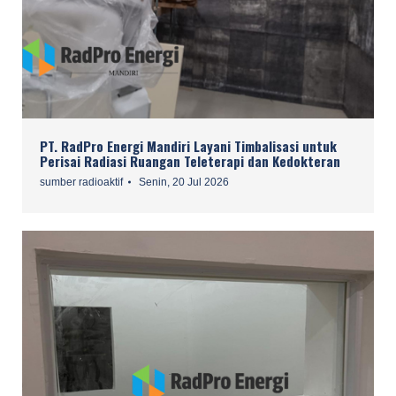
PT. RadPro Energi Mandiri Layani Timbalisasi untuk
Perisai Radiasi Ruangan Teleterapi dan Kedokteran
sumber radioaktif
Senin, 20 Jul 2026