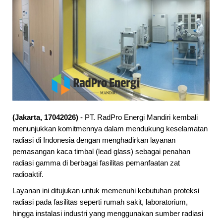
Selamat datang di website PT. RadPro En
(Jakarta, 17042026)
- PT. RadPro Energi Mandiri kembali
menunjukkan komitmennya dalam mendukung keselamatan
radiasi di Indonesia dengan menghadirkan layanan
pemasangan kaca timbal (lead glass) sebagai penahan
radiasi gamma di berbagai fasilitas pemanfaatan zat
radioaktif.
Layanan ini ditujukan untuk memenuhi kebutuhan proteksi
radiasi pada fasilitas seperti rumah sakit, laboratorium,
hingga instalasi industri yang menggunakan sumber radiasi