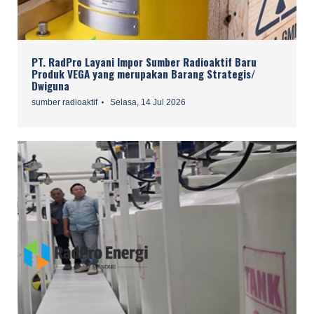
PT. RadPro Layani Impor Sumber Radioaktif Baru
Produk VEGA yang merupakan Barang Strategis/
Dwiguna
sumber radioaktif
Selasa, 14 Jul 2026