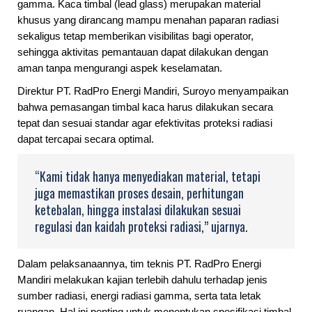
gamma. Kaca timbal (lead glass) merupakan material
khusus yang dirancang mampu menahan paparan radiasi
sekaligus tetap memberikan visibilitas bagi operator,
sehingga aktivitas pemantauan dapat dilakukan dengan
aman tanpa mengurangi aspek keselamatan.
Direktur PT. RadPro Energi Mandiri, Suroyo menyampaikan
bahwa pemasangan timbal kaca harus dilakukan secara
tepat dan sesuai standar agar efektivitas proteksi radiasi
dapat tercapai secara optimal.
“Kami tidak hanya menyediakan material, tetapi
juga memastikan proses desain, perhitungan
ketebalan, hingga instalasi dilakukan sesuai
regulasi dan kaidah proteksi radiasi,” ujarnya.
Dalam pelaksanaannya, tim teknis PT. RadPro Energi
Mandiri melakukan kajian terlebih dahulu terhadap jenis
sumber radiasi, energi radiasi gamma, serta tata letak
ruangan. Hal ini penting untuk menentukan spesifikasi timbal