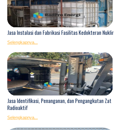
Jasa Instalasi dan Fabrikasi Fasilitas Kedokteran Nuklir
Selengkapnya...
Jasa Identifikasi, Penanganan, dan Pengangkutan Zat
Radioaktif
Selengkapnya...