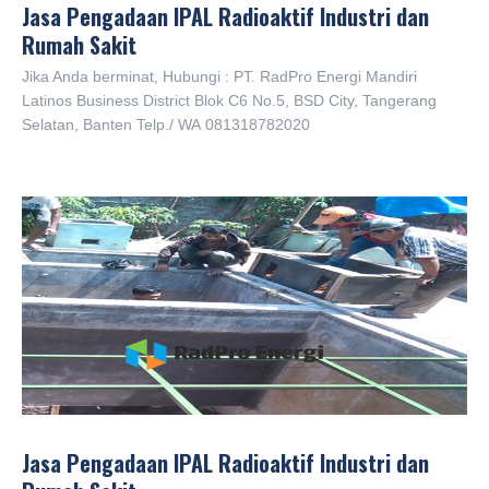
Jasa Pengadaan IPAL Radioaktif Industri dan
Rumah Sakit
Jika Anda berminat, Hubungi : PT. RadPro Energi Mandiri
Latinos Business District Blok C6 No.5, BSD City, Tangerang
Selatan, Banten Telp./ WA 081318782020
Jasa Pengadaan IPAL Radioaktif Industri dan