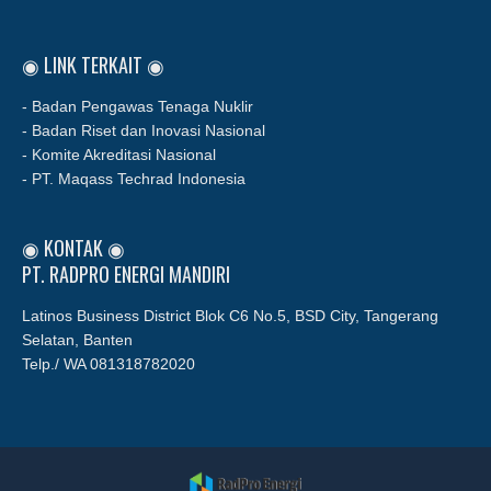
◉ LINK TERKAIT ◉
- Badan Pengawas Tenaga Nuklir
- Badan Riset dan Inovasi Nasional
- Komite Akreditasi Nasional
- PT. Maqass Techrad Indonesia
◉ KONTAK ◉
PT. RADPRO ENERGI MANDIRI
Latinos Business District Blok C6 No.5, BSD City, Tangerang
Selatan, Banten
Telp./ WA
081318782020