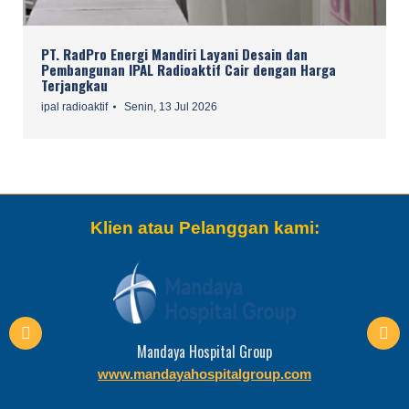
PT. RadPro Energi Mandiri Layani Desain dan
Pembangunan IPAL Radioaktif Cair dengan Harga
Terjangkau
ipal radioaktif
Senin, 13 Jul 2026
Klien atau Pelanggan kami:
Mandaya Hospital Group
www.mandayahospitalgroup.com