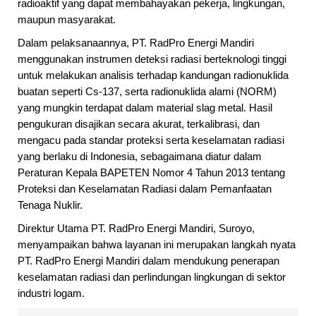
radioaktif yang dapat membahayakan pekerja, lingkungan,
maupun masyarakat.
Dalam pelaksanaannya, PT. RadPro Energi Mandiri
menggunakan instrumen deteksi radiasi berteknologi tinggi
untuk melakukan analisis terhadap kandungan radionuklida
buatan seperti Cs-137, serta radionuklida alami (NORM)
yang mungkin terdapat dalam material slag metal. Hasil
pengukuran disajikan secara akurat, terkalibrasi, dan
mengacu pada standar proteksi serta keselamatan radiasi
yang berlaku di Indonesia, sebagaimana diatur dalam
Peraturan Kepala BAPETEN Nomor 4 Tahun 2013 tentang
Proteksi dan Keselamatan Radiasi dalam Pemanfaatan
Tenaga Nuklir.
Direktur Utama PT. RadPro Energi Mandiri, Suroyo,
menyampaikan bahwa layanan ini merupakan langkah nyata
PT. RadPro Energi Mandiri dalam mendukung penerapan
keselamatan radiasi dan perlindungan lingkungan di sektor
industri logam.