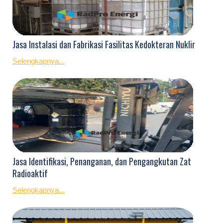
Jasa Instalasi dan Fabrikasi Fasilitas Kedokteran Nuklir
Selengkapnya...
Jasa Identifikasi, Penanganan, dan Pengangkutan Zat
Radioaktif
Selengkapnya...