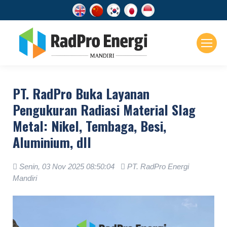
PT. RadPro Buka Layanan
Pengukuran Radiasi Material Slag
Metal: Nikel, Tembaga, Besi,
Aluminium, dll
Senin, 03 Nov 2025 08:50:04
PT. RadPro Energi
Mandiri
.