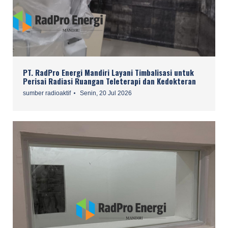
PT. RadPro Energi Mandiri Layani Timbalisasi untuk
Perisai Radiasi Ruangan Teleterapi dan Kedokteran
sumber radioaktif
Senin, 20 Jul 2026