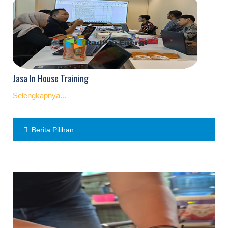
Jasa In House Training
Selengkapnya...
Berita Pilihan: