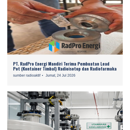
PT. RadPro Energi Mandiri Terima Pembuatan Lead
Pot (Kontainer Timbal) Radioisotop dan Radiofarmaka
sumber radioaktif
Jumat, 24 Jul 2026