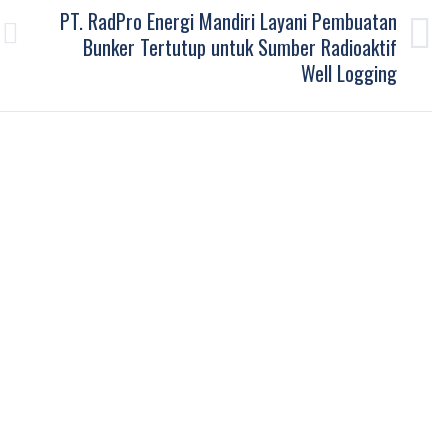
PT. RadPro Energi Mandiri Layani Pembuatan
Bunker Tertutup untuk Sumber Radioaktif
Next
Well Logging
post: