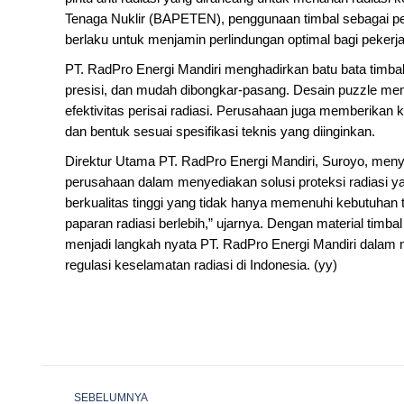
Tenaga Nuklir (BAPETEN), penggunaan timbal sebagai per
berlaku untuk menjamin perlindungan optimal bagi pekerj
PT. RadPro Energi Mandiri menghadirkan batu bata timb
presisi, dan mudah dibongkar-pasang. Desain puzzle m
efektivitas perisai radiasi. Perusahaan juga memberikan
dan bentuk sesuai spesifikasi teknis yang diinginkan.
Direktur Utama PT. RadPro Energi Mandiri, Suroyo, me
perusahaan dalam menyediakan solusi proteksi radiasi 
berkualitas tinggi yang tidak hanya memenuhi kebutuhan 
paparan radiasi berlebih,” ujarnya. Dengan material timbal
menjadi langkah nyata PT. RadPro Energi Mandiri dalam 
regulasi keselamatan radiasi di Indonesia. (yy)
Post
SEBELUMNYA