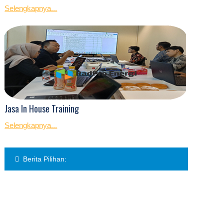
Selengkapnya...
Jasa In House Training
Selengkapnya...
Berita Pilihan: