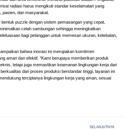
isai radiasi harus mengikuti standar keselamatan yang
a, pasien, dan masyarakat.
al bentuk puzzle dengan sistem pemasangan yang cepat,
eminimalkan celah sambungan sehingga meningkatkan
 keleluasaan bagi pelanggan untuk memesan ukuran, ketebalan,
nyampaikan bahwa inovasi ini merupakan komitmen
yang aman dan efektif. “Kami berupaya memberikan produk
teknis, tetapi juga memastikan keamanan lingkungan kerja dari
 berkualitas dan proses produksi berstandar tinggi, layanan ini
mendukung terciptanya lingkungan kerja yang aman, sesuai
SELANJUTNYA