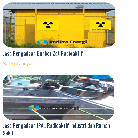
Jasa Pengadaan Bunker Zat Radioaktif
Selengkapnya...
Jasa Pengadaan IPAL Radioaktif Industri dan Rumah
Sakit