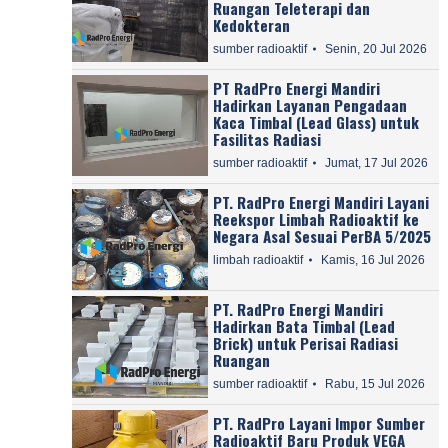
Ruangan Teleterapi dan
Kedokteran
sumber radioaktif
Senin, 20 Jul 2026
PT RadPro Energi Mandiri
Hadirkan Layanan Pengadaan
Kaca Timbal (Lead Glass) untuk
Fasilitas Radiasi
sumber radioaktif
Jumat, 17 Jul 2026
PT. RadPro Energi Mandiri Layani
Reekspor Limbah Radioaktif ke
Negara Asal Sesuai PerBA 5/2025
limbah radioaktif
Kamis, 16 Jul 2026
PT. RadPro Energi Mandiri
Hadirkan Bata Timbal (Lead
Brick) untuk Perisai Radiasi
Ruangan
sumber radioaktif
Rabu, 15 Jul 2026
PT. RadPro Layani Impor Sumber
Radioaktif Baru Produk VEGA