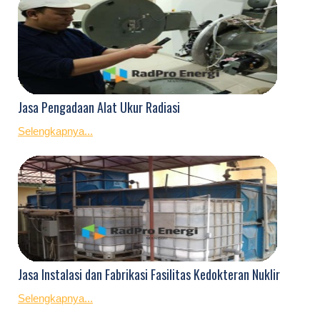
Jasa Pengadaan Alat Ukur Radiasi
Selengkapnya...
Jasa Instalasi dan Fabrikasi Fasilitas Kedokteran Nuklir
Selengkapnya...