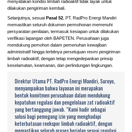
menyatakan kondisi limbah radioaktif tidak layak untuk
dilakukan pengiriman kembali.
Selanjutnya, sesuai
Pasal 52
, PT. RadPro Energi Mandiri
memastikan seluruh dokumen permohonan memenuhi
persyaratan penilaian, termasuk kesiapan untuk dilakukan
verifikasi lapangan oleh BAPETEN. Perusahaan juga
mendukung pemohon dalam pemenuhan kewajiban
administratif hingga terbitnya persetujuan resmi pengiriman
limbah radioaktif, dengan tetap mengedepankan prinsip
keselamatan, keamanan, dan perlindungan lingkungan.
Direktur Utama PT. RadPro Energi Mandiri, Suroyo,
menyampaikan bahwa layanan ini merupakan
bentuk komitmen perusahaan dalam mendukung
kepatuhan regulasi dan pengelolaan zat radioaktif
yang bertanggung jawab. “Kami hadir sebagai
solusi bagi pemegang izin yang menghadapi
keterbatasan reekspor limbah radioaktif, dengan
memastikan seluruh proses berjalan sesuai regulasi