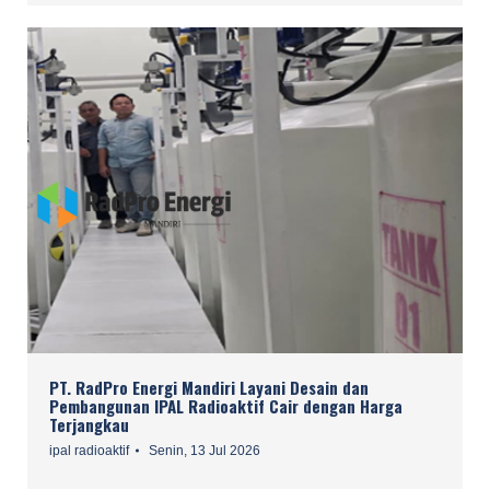
PT. RadPro Energi Mandiri Layani Desain dan
Pembangunan IPAL Radioaktif Cair dengan Harga
Terjangkau
ipal radioaktif
Senin, 13 Jul 2026