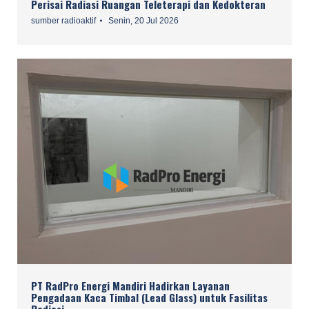
Perisai Radiasi Ruangan Teleterapi dan Kedokteran
sumber radioaktif
Senin, 20 Jul 2026
PT RadPro Energi Mandiri Hadirkan Layanan
Pengadaan Kaca Timbal (Lead Glass) untuk Fasilitas
Radiasi