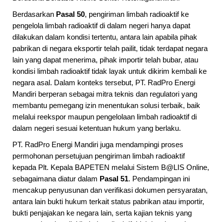
Berdasarkan
Pasal 50
, pengiriman limbah radioaktif ke
pengelola limbah radioaktif di dalam negeri hanya dapat
dilakukan dalam kondisi tertentu, antara lain apabila pihak
pabrikan di negara eksportir telah pailit, tidak terdapat negara
lain yang dapat menerima, pihak importir telah bubar, atau
kondisi limbah radioaktif tidak layak untuk dikirim kembali ke
negara asal. Dalam konteks tersebut, PT. RadPro Energi
Mandiri berperan sebagai mitra teknis dan regulatori yang
membantu pemegang izin menentukan solusi terbaik, baik
melalui reekspor maupun pengelolaan limbah radioaktif di
dalam negeri sesuai ketentuan hukum yang berlaku.
PT. RadPro Energi Mandiri juga mendampingi proses
permohonan persetujuan pengiriman limbah radioaktif
kepada Plt. Kepala BAPETEN melalui Sistem B@LIS Online,
sebagaimana diatur dalam
Pasal 51
. Pendampingan ini
mencakup penyusunan dan verifikasi dokumen persyaratan,
antara lain bukti hukum terkait status pabrikan atau importir,
bukti penjajakan ke negara lain, serta kajian teknis yang