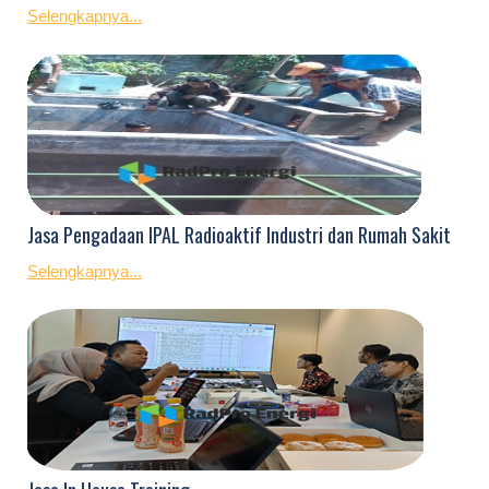
Selengkapnya...
Jasa Pengadaan IPAL Radioaktif Industri dan Rumah Sakit
Selengkapnya...