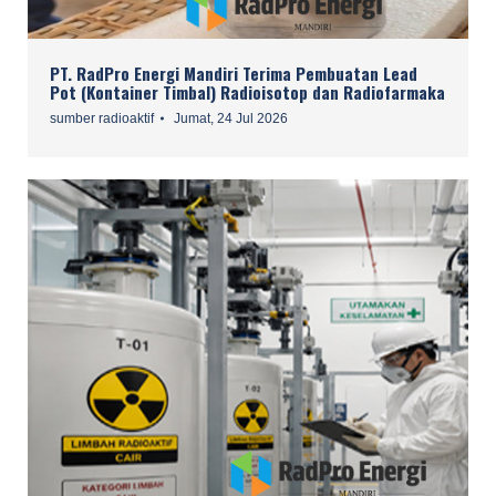
PT. RadPro Energi Mandiri Terima Pembuatan Lead
Pot (Kontainer Timbal) Radioisotop dan Radiofarmaka
sumber radioaktif
Jumat, 24 Jul 2026