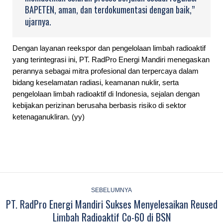
BAPETEN, aman, dan terdokumentasi dengan baik,”
ujarnya.
Dengan layanan reekspor dan pengelolaan limbah radioaktif
yang terintegrasi ini, PT. RadPro Energi Mandiri menegaskan
perannya sebagai mitra profesional dan terpercaya dalam
bidang keselamatan radiasi, keamanan nuklir, serta
pengelolaan limbah radioaktif di Indonesia, sejalan dengan
kebijakan perizinan berusaha berbasis risiko di sektor
ketenaganukliran. (yy)
Post
navigation
SEBELUMNYA
PT. RadPro Energi Mandiri Sukses Menyelesaikan Reused
Previous
Limbah Radioaktif Co-60 di BSN
post: