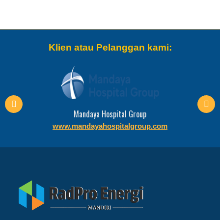
Klien atau Pelanggan kami:
PT. VAMED Engineering
www.vamedwwh.com