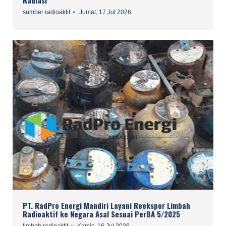
sumber radioaktif
Jumat, 17 Jul 2026
PT. RadPro Energi Mandiri Layani Reekspor Limbah
Radioaktif ke Negara Asal Sesuai PerBA 5/2025