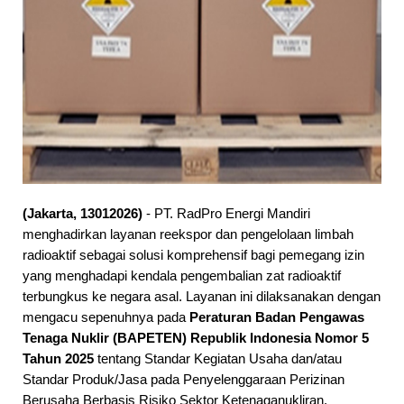
Selamat datang di website PT. RadPro En
(Jakarta, 13012026)
- PT. RadPro Energi Mandiri
menghadirkan layanan reekspor dan pengelolaan limbah
radioaktif sebagai solusi komprehensif bagi pemegang izin
yang menghadapi kendala pengembalian zat radioaktif
terbungkus ke negara asal. Layanan ini dilaksanakan dengan
mengacu sepenuhnya pada
Peraturan Badan Pengawas
Tenaga Nuklir (BAPETEN) Republik Indonesia Nomor 5
Tahun 2025
tentang Standar Kegiatan Usaha dan/atau
Standar Produk/Jasa pada Penyelenggaraan Perizinan
Berusaha Berbasis Risiko Sektor Ketenaganukliran.