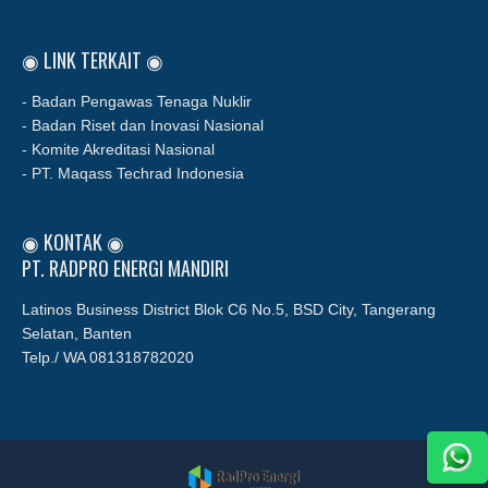
◉ LINK TERKAIT ◉
- Badan Pengawas Tenaga Nuklir
- Badan Riset dan Inovasi Nasional
- Komite Akreditasi Nasional
- PT. Maqass Techrad Indonesia
◉ KONTAK ◉
PT. RADPRO ENERGI MANDIRI
Latinos Business District Blok C6 No.5, BSD City, Tangerang
Selatan, Banten
Telp./ WA
081318782020