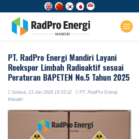
PT. RadPro Energi Mandiri Layani
Reekspor Limbah Radioaktif sesuai
Peraturan BAPETEN No.5 Tahun 2025
Selasa, 13 Jan 2026 19:33:32
PT. RadPro Energi
Mandiri
.