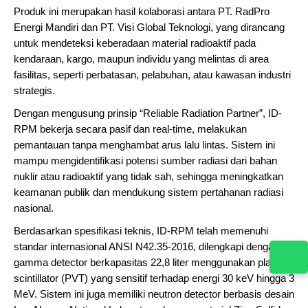
Produk ini merupakan hasil kolaborasi antara PT. RadPro
Energi Mandiri dan PT. Visi Global Teknologi, yang dirancang
untuk mendeteksi keberadaan material radioaktif pada
kendaraan, kargo, maupun individu yang melintas di area
fasilitas, seperti perbatasan, pelabuhan, atau kawasan industri
strategis.
Dengan mengusung prinsip “Reliable Radiation Partner”, ID-
RPM bekerja secara pasif dan real-time, melakukan
pemantauan tanpa menghambat arus lalu lintas. Sistem ini
mampu mengidentifikasi potensi sumber radiasi dari bahan
nuklir atau radioaktif yang tidak sah, sehingga meningkatkan
keamanan publik dan mendukung sistem pertahanan radiasi
nasional.
Berdasarkan spesifikasi teknis, ID-RPM telah memenuhi
standar internasional ANSI N42.35-2016, dilengkapi dengan
gamma detector berkapasitas 22,8 liter menggunakan plastik
scintillator (PVT) yang sensitif terhadap energi 30 keV hingga 3
MeV. Sistem ini juga memiliki neutron detector berbasis desain