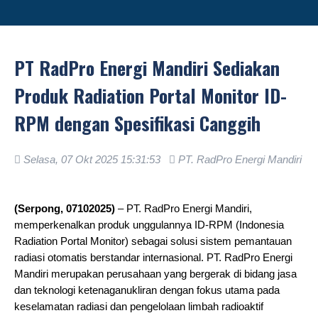
PT RadPro Energi Mandiri Sediakan
Produk Radiation Portal Monitor ID-
RPM dengan Spesifikasi Canggih
Selasa, 07 Okt 2025 15:31:53
PT. RadPro Energi Mandiri
.
(Serpong, 07102025)
– PT. RadPro Energi Mandiri,
memperkenalkan produk unggulannya ID-RPM (Indonesia
Radiation Portal Monitor) sebagai solusi sistem pemantauan
radiasi otomatis berstandar internasional. PT. RadPro Energi
Mandiri merupakan perusahaan yang bergerak di bidang jasa
dan teknologi ketenaganukliran dengan fokus utama pada
keselamatan radiasi dan pengelolaan limbah radioaktif