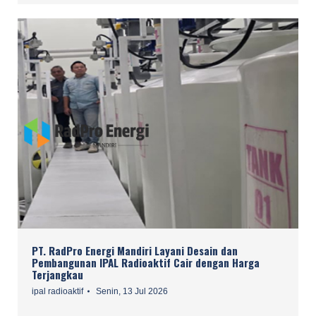
PT. RadPro Energi Mandiri Layani Desain dan
Pembangunan IPAL Radioaktif Cair dengan Harga
Terjangkau
ipal radioaktif
Senin, 13 Jul 2026