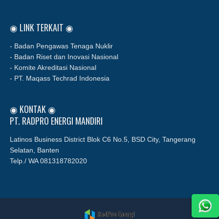
◉ LINK TERKAIT ◉
- Badan Pengawas Tenaga Nuklir
- Badan Riset dan Inovasi Nasional
- Komite Akreditasi Nasional
- PT. Maqass Techrad Indonesia
◉ KONTAK ◉
PT. RADPRO ENERGI MANDIRI
Latinos Business District Blok C6 No.5, BSD City, Tangerang
Selatan, Banten
Telp./ WA
081318782020