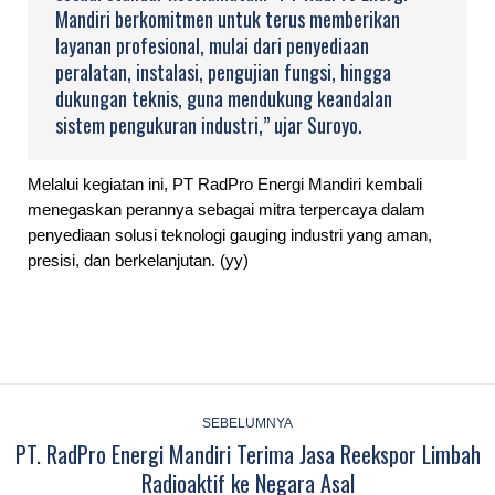
Mandiri berkomitmen untuk terus memberikan
layanan profesional, mulai dari penyediaan
peralatan, instalasi, pengujian fungsi, hingga
dukungan teknis, guna mendukung keandalan
sistem pengukuran industri,” ujar Suroyo.
Melalui kegiatan ini, PT RadPro Energi Mandiri kembali
menegaskan perannya sebagai mitra terpercaya dalam
penyediaan solusi teknologi gauging industri yang aman,
presisi, dan berkelanjutan. (yy)
Post
navigation
SEBELUMNYA
PT. RadPro Energi Mandiri Terima Jasa Reekspor Limbah
Previous
Radioaktif ke Negara Asal
post: