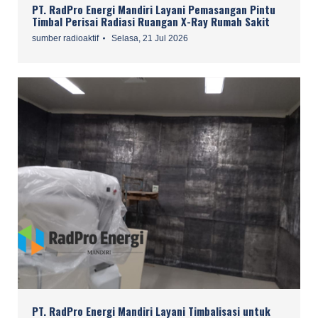
PT. RadPro Energi Mandiri Layani Pemasangan Pintu
Timbal Perisai Radiasi Ruangan X-Ray Rumah Sakit
sumber radioaktif
Selasa, 21 Jul 2026
PT. RadPro Energi Mandiri Layani Timbalisasi untuk