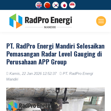
PT. RadPro Energi Mandiri Selesaikan
Pemasangan Radar Level Gauging di
Perusahaan APP Group
Kamis, 22 Jan 2026 12:52:37
PT. RadPro Energi
Mandiri
.