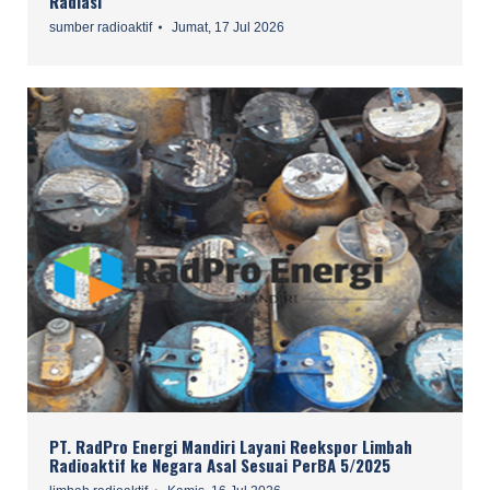
Radiasi
sumber radioaktif
Jumat, 17 Jul 2026
PT. RadPro Energi Mandiri Layani Reekspor Limbah
Radioaktif ke Negara Asal Sesuai PerBA 5/2025