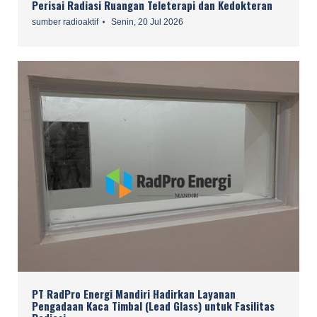
Perisai Radiasi Ruangan Teleterapi dan Kedokteran
sumber radioaktif
Senin, 20 Jul 2026
PT RadPro Energi Mandiri Hadirkan Layanan
Pengadaan Kaca Timbal (Lead Glass) untuk Fasilitas