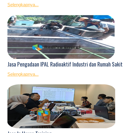
Selengkapnya...
Jasa Pengadaan IPAL Radioaktif Industri dan Rumah Sakit
Selengkapnya...