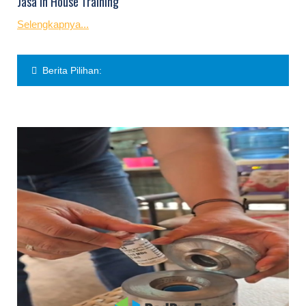
Jasa In House Training
Selengkapnya...
Berita Pilihan: