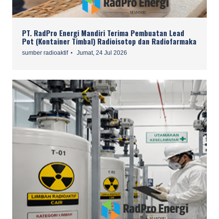
PT. RadPro Energi Mandiri Terima Pembuatan Lead
Pot (Kontainer Timbal) Radioisotop dan Radiofarmaka
sumber radioaktif
Jumat, 24 Jul 2026