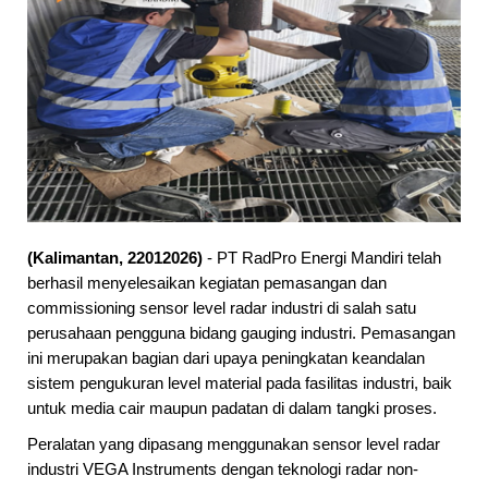
Selamat datang di website PT. RadPro Ene
(Kalimantan, 22012026)
- PT RadPro Energi Mandiri telah
berhasil menyelesaikan kegiatan pemasangan dan
commissioning sensor level radar industri di salah satu
perusahaan pengguna bidang gauging industri. Pemasangan
ini merupakan bagian dari upaya peningkatan keandalan
sistem pengukuran level material pada fasilitas industri, baik
untuk media cair maupun padatan di dalam tangki proses.
Peralatan yang dipasang menggunakan sensor level radar
industri VEGA Instruments dengan teknologi radar non-