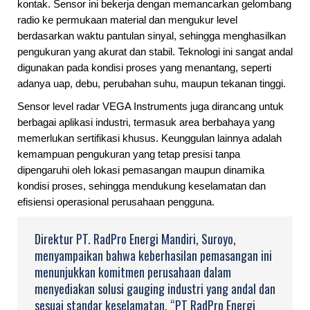
kontak. Sensor ini bekerja dengan memancarkan gelombang
radio ke permukaan material dan mengukur level
berdasarkan waktu pantulan sinyal, sehingga menghasilkan
pengukuran yang akurat dan stabil. Teknologi ini sangat andal
digunakan pada kondisi proses yang menantang, seperti
adanya uap, debu, perubahan suhu, maupun tekanan tinggi.
Sensor level radar VEGA Instruments juga dirancang untuk
berbagai aplikasi industri, termasuk area berbahaya yang
memerlukan sertifikasi khusus. Keunggulan lainnya adalah
kemampuan pengukuran yang tetap presisi tanpa
dipengaruhi oleh lokasi pemasangan maupun dinamika
kondisi proses, sehingga mendukung keselamatan dan
efisiensi operasional perusahaan pengguna.
Direktur PT. RadPro Energi Mandiri, Suroyo,
menyampaikan bahwa keberhasilan pemasangan ini
menunjukkan komitmen perusahaan dalam
menyediakan solusi gauging industri yang andal dan
sesuai standar keselamatan. “PT RadPro Energi