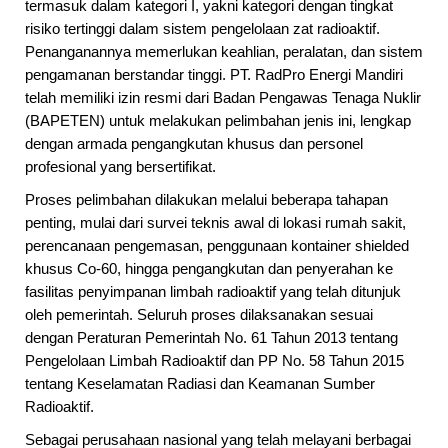
termasuk dalam kategori I, yakni kategori dengan tingkat
risiko tertinggi dalam sistem pengelolaan zat radioaktif.
Penanganannya memerlukan keahlian, peralatan, dan sistem
pengamanan berstandar tinggi. PT. RadPro Energi Mandiri
telah memiliki izin resmi dari Badan Pengawas Tenaga Nuklir
(BAPETEN) untuk melakukan pelimbahan jenis ini, lengkap
dengan armada pengangkutan khusus dan personel
profesional yang bersertifikat.
Proses pelimbahan dilakukan melalui beberapa tahapan
penting, mulai dari survei teknis awal di lokasi rumah sakit,
perencanaan pengemasan, penggunaan kontainer shielded
khusus Co-60, hingga pengangkutan dan penyerahan ke
fasilitas penyimpanan limbah radioaktif yang telah ditunjuk
oleh pemerintah. Seluruh proses dilaksanakan sesuai
dengan Peraturan Pemerintah No. 61 Tahun 2013 tentang
Pengelolaan Limbah Radioaktif dan PP No. 58 Tahun 2015
tentang Keselamatan Radiasi dan Keamanan Sumber
Radioaktif.
Sebagai perusahaan nasional yang telah melayani berbagai