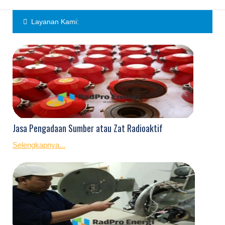
Layanan Kami:
Jasa Pengadaan Sumber atau Zat Radioaktif
Selengkapnya...