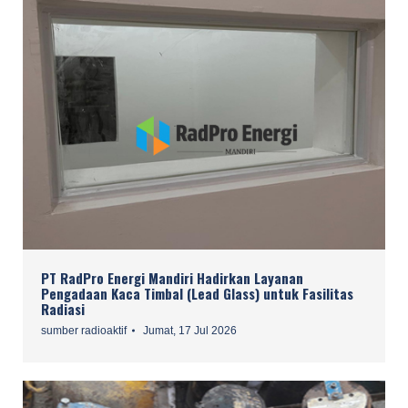
PT RadPro Energi Mandiri Hadirkan Layanan
Pengadaan Kaca Timbal (Lead Glass) untuk Fasilitas
Radiasi
sumber radioaktif
Jumat, 17 Jul 2026