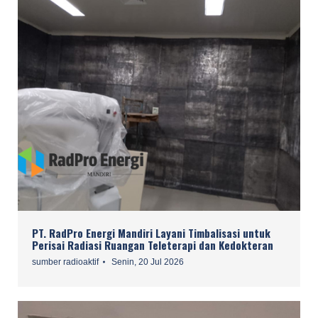
PT. RadPro Energi Mandiri Layani Timbalisasi untuk
Perisai Radiasi Ruangan Teleterapi dan Kedokteran
sumber radioaktif
Senin, 20 Jul 2026