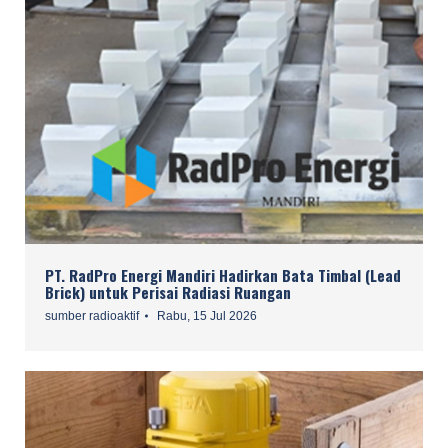
PT. RadPro Energi Mandiri Hadirkan Bata Timbal (Lead
Brick) untuk Perisai Radiasi Ruangan
sumber radioaktif
Rabu, 15 Jul 2026