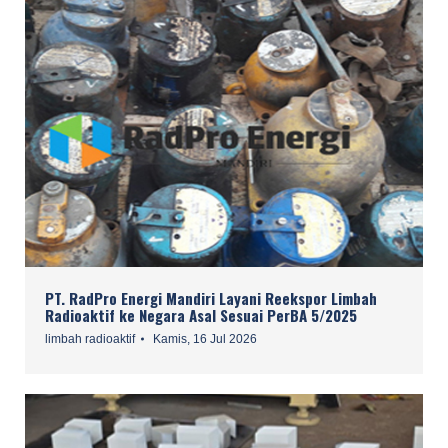
PT. RadPro Energi Mandiri Layani Reekspor Limbah
Radioaktif ke Negara Asal Sesuai PerBA 5/2025
limbah radioaktif
Kamis, 16 Jul 2026