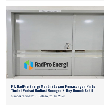
PT. RadPro Energi Mandiri Layani Pemasangan Pintu
Timbal Perisai Radiasi Ruangan X-Ray Rumah Sakit
sumber radioaktif
Selasa, 21 Jul 2026