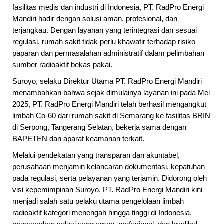
fasilitas medis dan industri di Indonesia, PT. RadPro Energi
Mandiri hadir dengan solusi aman, profesional, dan
terjangkau. Dengan layanan yang terintegrasi dan sesuai
regulasi, rumah sakit tidak perlu khawatir terhadap risiko
paparan dan permasalahan administratif dalam pelimbahan
sumber radioaktif bekas pakai.
Suroyo, selaku Direktur Utama PT. RadPro Energi Mandiri
menambahkan bahwa sejak dimulainya layanan ini pada Mei
2025, PT. RadPro Energi Mandiri telah berhasil mengangkut
limbah Co-60 dari rumah sakit di Semarang ke fasilitas BRIN
di Serpong, Tangerang Selatan, bekerja sama dengan
BAPETEN dan aparat keamanan terkait.
Melalui pendekatan yang transparan dan akuntabel,
perusahaan menjamin kelancaran dokumentasi, kepatuhan
pada regulasi, serta pelayanan yang terjamin. Didorong oleh
visi kepemimpinan Suroyo, PT. RadPro Energi Mandiri kini
menjadi salah satu pelaku utama pengelolaan limbah
radioaktif kategori menengah hingga tinggi di Indonesia,