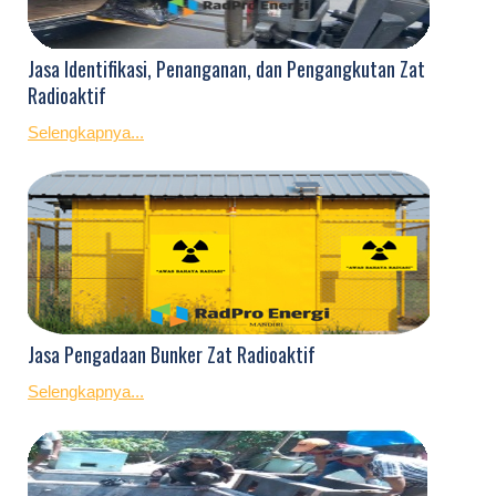
Jasa Identifikasi, Penanganan, dan Pengangkutan Zat
Radioaktif
Selengkapnya...
Jasa Pengadaan Bunker Zat Radioaktif
Selengkapnya...