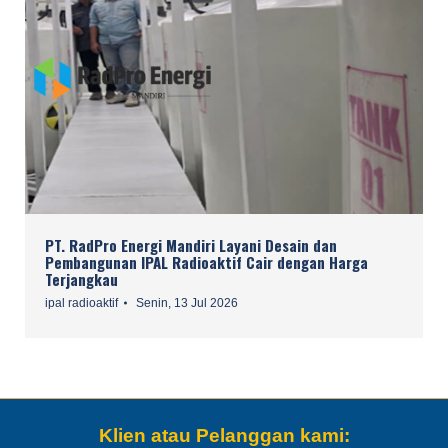
PT. RadPro Energi Mandiri Layani Desain dan
Pembangunan IPAL Radioaktif Cair dengan Harga
Terjangkau
ipal radioaktif
Senin, 13 Jul 2026
Klien atau Pelanggan kami: