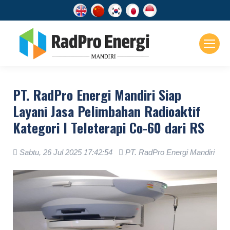
PT. RadPro Energi Mandiri Siap
Layani Jasa Pelimbahan Radioaktif
Kategori I Teleterapi Co-60 dari RS
Sabtu, 26 Jul 2025 17:42:54
PT. RadPro Energi Mandiri
.