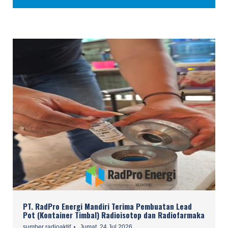
PT. RadPro Energi Mandiri Terima Pembuatan Lead
Pot (Kontainer Timbal) Radioisotop dan Radiofarmaka
sumber radioaktif
Jumat, 24 Jul 2026