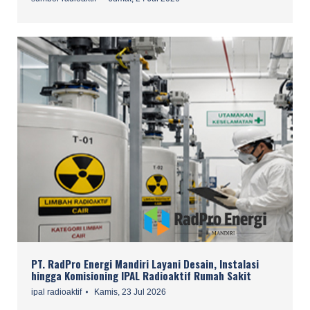
PT. RadPro Energi Mandiri Layani Desain, Instalasi
hingga Komisioning IPAL Radioaktif Rumah Sakit
ipal radioaktif
Kamis, 23 Jul 2026