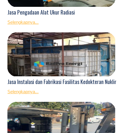
Jasa Pengadaan Alat Ukur Radiasi
Selengkapnya...
Jasa Instalasi dan Fabrikasi Fasilitas Kedokteran Nuklir
Selengkapnya...