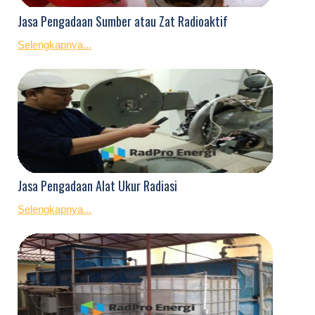
Jasa Pengadaan Sumber atau Zat Radioaktif
Selengkapnya...
Jasa Pengadaan Alat Ukur Radiasi
Selengkapnya...