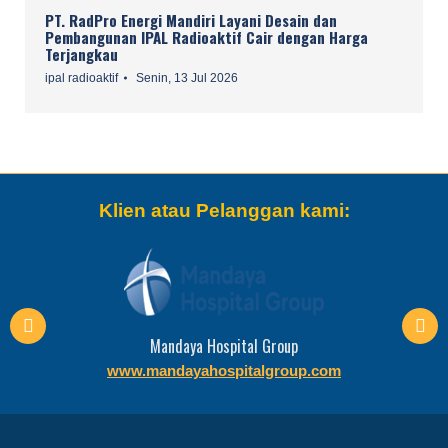
PT. RadPro Energi Mandiri Layani Desain dan
Pembangunan IPAL Radioaktif Cair dengan Harga
Terjangkau
ipal radioaktif
Senin, 13 Jul 2026
Klien atau Pelanggan kami:
Mandaya Hospital Group
www.mandayahospitalgroup.com