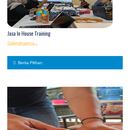
Jasa In House Training
Selengkapnya...
Berita Pilihan: