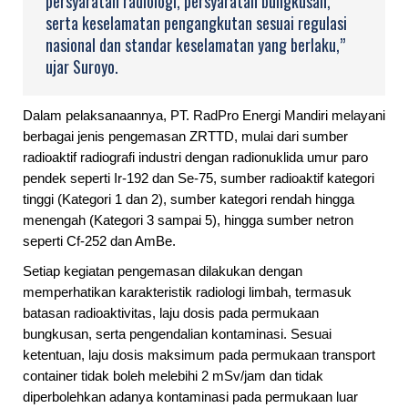
persyaratan radiologi, persyaratan bungkusan,
serta keselamatan pengangkutan sesuai regulasi
nasional dan standar keselamatan yang berlaku,”
ujar Suroyo.
Dalam pelaksanaannya, PT. RadPro Energi Mandiri melayani
berbagai jenis pengemasan ZRTTD, mulai dari sumber
radioaktif radiografi industri dengan radionuklida umur paro
pendek seperti Ir-192 dan Se-75, sumber radioaktif kategori
tinggi (Kategori 1 dan 2), sumber kategori rendah hingga
menengah (Kategori 3 sampai 5), hingga sumber netron
seperti Cf-252 dan AmBe.
Setiap kegiatan pengemasan dilakukan dengan
memperhatikan karakteristik radiologi limbah, termasuk
batasan radioaktivitas, laju dosis pada permukaan
bungkusan, serta pengendalian kontaminasi. Sesuai
ketentuan, laju dosis maksimum pada permukaan transport
container tidak boleh melebihi 2 mSv/jam dan tidak
diperbolehkan adanya kontaminasi pada permukaan luar