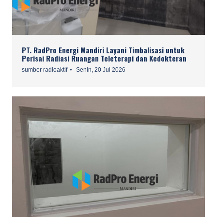
PT. RadPro Energi Mandiri Layani Timbalisasi untuk
Perisai Radiasi Ruangan Teleterapi dan Kedokteran
sumber radioaktif
Senin, 20 Jul 2026