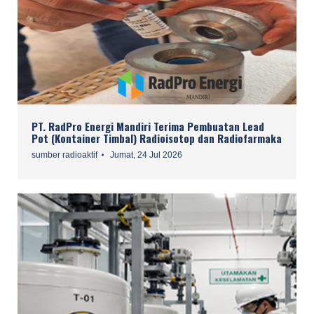
PT. RadPro Energi Mandiri Terima Pembuatan Lead
Pot (Kontainer Timbal) Radioisotop dan Radiofarmaka
sumber radioaktif
Jumat, 24 Jul 2026