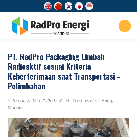
PT. RadPro Packaging Limbah
Radioaktif sesuai Kriteria
Keberterimaan saat Transportasi -
Pelimbahan
Jumat, 22 Mei 2026 07:30:24
PT. RadPro Energi
Mandiri
.