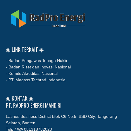
◉ LINK TERKAIT ◉
- Badan Pengawas Tenaga Nuklir
- Badan Riset dan Inovasi Nasional
- Komite Akreditasi Nasional
- PT. Maqass Techrad Indonesia
◉ KONTAK ◉
PT. RADPRO ENERGI MANDIRI
Latinos Business District Blok C6 No.5, BSD City, Tangerang
Selatan, Banten
Telp./ WA
081318782020