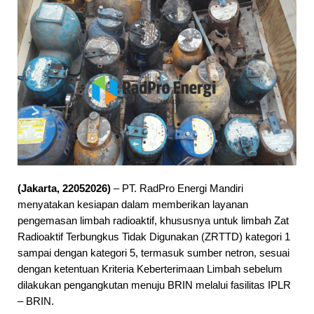
Selamat datang di website PT. RadPro Energi Ma
(Jakarta, 22052026)
– PT. RadPro Energi Mandiri
menyatakan kesiapan dalam memberikan layanan
pengemasan limbah radioaktif, khususnya untuk limbah Zat
Radioaktif Terbungkus Tidak Digunakan (ZRTTD) kategori 1
sampai dengan kategori 5, termasuk sumber netron, sesuai
dengan ketentuan Kriteria Keberterimaan Limbah sebelum
dilakukan pengangkutan menuju BRIN melalui fasilitas IPLR
– BRIN.