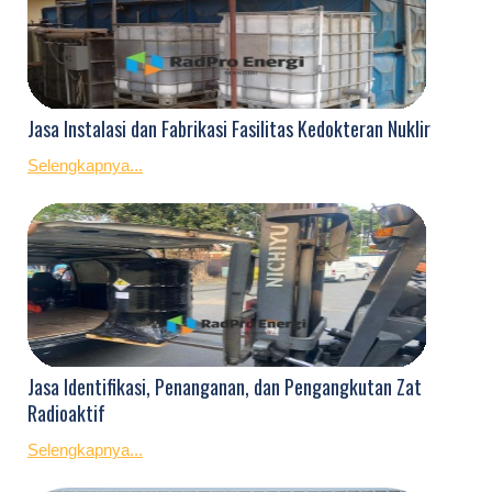
Jasa Instalasi dan Fabrikasi Fasilitas Kedokteran Nuklir
Selengkapnya...
Jasa Identifikasi, Penanganan, dan Pengangkutan Zat
Radioaktif
Selengkapnya...