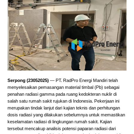
Selamat datang di website PT. RadPro Ene
Serpong (23052025)
— PT. RadPro Energi Mandiri telah
menyelesaikan pemasangan material timbal (Pb) sebagai
penahan radiasi gamma pada ruang kedokteran nuklir di
salah satu rumah sakit rujukan di Indonesia. Pekerjaan ini
merupakan tindak lanjut dari kajian teknis dan perhitungan
dosis radiasi yang dilakukan sebelumnya untuk memastikan
keselamatan radiasi di lingkungan rumah sakit. Kajian
tersebut mencakup analisis potensi paparan radiasi dari