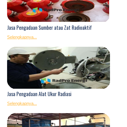
Jasa Pengadaan Sumber atau Zat Radioaktif
Selengkapnya...
Jasa Pengadaan Alat Ukur Radiasi
Selengkapnya...