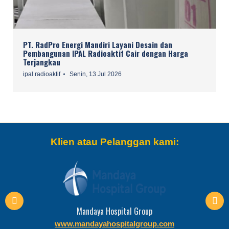
PT. RadPro Energi Mandiri Layani Desain dan
Pembangunan IPAL Radioaktif Cair dengan Harga
Terjangkau
ipal radioaktif
Senin, 13 Jul 2026
Klien atau Pelanggan kami:
Mandaya Hospital Group
www.mandayahospitalgroup.com