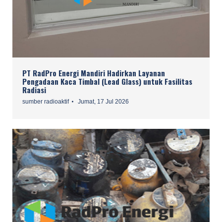
PT RadPro Energi Mandiri Hadirkan Layanan
Pengadaan Kaca Timbal (Lead Glass) untuk Fasilitas
Radiasi
sumber radioaktif
Jumat, 17 Jul 2026