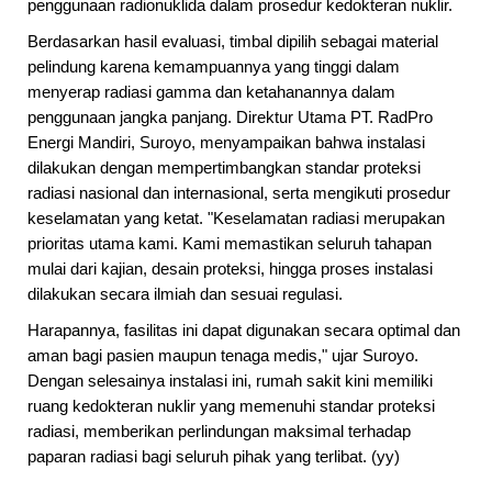
penggunaan radionuklida dalam prosedur kedokteran nuklir.
Berdasarkan hasil evaluasi, timbal dipilih sebagai material
pelindung karena kemampuannya yang tinggi dalam
menyerap radiasi gamma dan ketahanannya dalam
penggunaan jangka panjang. Direktur Utama PT. RadPro
Energi Mandiri, Suroyo, menyampaikan bahwa instalasi
dilakukan dengan mempertimbangkan standar proteksi
radiasi nasional dan internasional, serta mengikuti prosedur
keselamatan yang ketat. "Keselamatan radiasi merupakan
prioritas utama kami. Kami memastikan seluruh tahapan
mulai dari kajian, desain proteksi, hingga proses instalasi
dilakukan secara ilmiah dan sesuai regulasi.
Harapannya, fasilitas ini dapat digunakan secara optimal dan
aman bagi pasien maupun tenaga medis," ujar Suroyo.
Dengan selesainya instalasi ini, rumah sakit kini memiliki
ruang kedokteran nuklir yang memenuhi standar proteksi
radiasi, memberikan perlindungan maksimal terhadap
paparan radiasi bagi seluruh pihak yang terlibat. (yy)