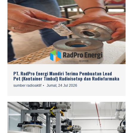
PT. RadPro Energi Mandiri Terima Pembuatan Lead
Pot (Kontainer Timbal) Radioisotop dan Radiofarmaka
sumber radioaktif
Jumat, 24 Jul 2026