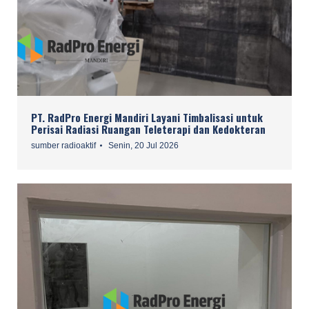
PT. RadPro Energi Mandiri Layani Timbalisasi untuk
Perisai Radiasi Ruangan Teleterapi dan Kedokteran
sumber radioaktif
Senin, 20 Jul 2026