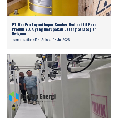
PT. RadPro Layani Impor Sumber Radioaktif Baru
Produk VEGA yang merupakan Barang Strategis/
Dwiguna
sumber radioaktif
Selasa, 14 Jul 2026