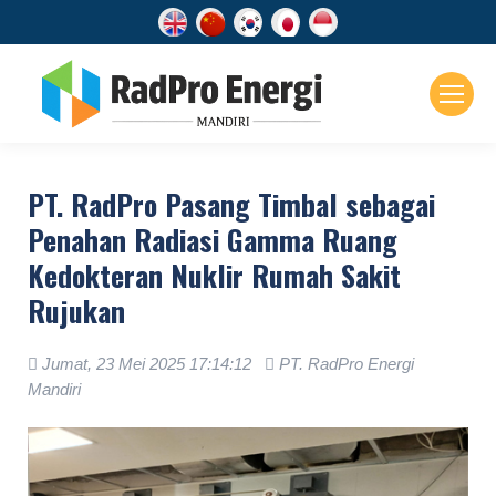
PT. RadPro Pasang Timbal sebagai
Penahan Radiasi Gamma Ruang
Kedokteran Nuklir Rumah Sakit
Rujukan
Jumat, 23 Mei 2025 17:14:12
PT. RadPro Energi
Mandiri
.