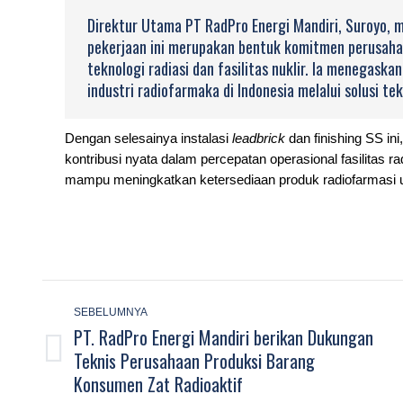
Direktur Utama PT RadPro Energi Mandiri, Suroyo, 
pekerjaan ini merupakan bentuk komitmen perusaha
teknologi radiasi dan fasilitas nuklir. Ia menega
industri radiofarmaka di Indonesia melalui solusi t
Dengan selesainya instalasi
leadbrick
dan finishing SS in
kontribusi nyata dalam percepatan operasional fasilitas 
mampu meningkatkan ketersediaan produk radiofarmasi u
Post
navigation
SEBELUMNYA
PT. RadPro Energi Mandiri berikan Dukungan
Teknis Perusahaan Produksi Barang
Previous
Konsumen Zat Radioaktif
post: