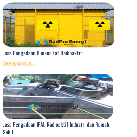
Jasa Pengadaan Bunker Zat Radioaktif
Selengkapnya...
Jasa Pengadaan IPAL Radioaktif Industri dan Rumah
Sakit