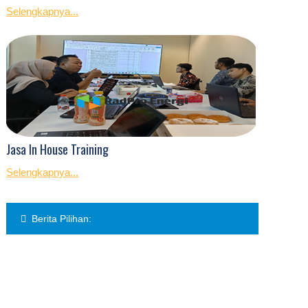
Selengkapnya...
Jasa In House Training
Selengkapnya...
Berita Pilihan: