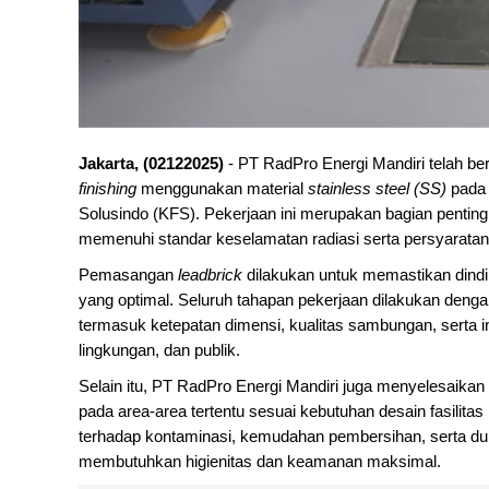
Jakarta, (02122025)
- PT RadPro Energi Mandiri telah ber
finishing
menggunakan material
stainless steel (SS)
pada 
Solusindo (KFS). Pekerjaan ini merupakan bagian penti
memenuhi standar keselamatan radiasi serta persyaratan 
Pemasangan
leadbrick
dilakukan untuk memastikan dindi
yang optimal. Seluruh tahapan pekerjaan dilakukan denga
termasuk ketepatan dimensi, kualitas sambungan, serta in
lingkungan, dan publik.
Selain itu, PT RadPro Energi Mandiri juga menyelesaika
pada area-area tertentu sesuai kebutuhan desain fasilita
terhadap kontaminasi, kemudahan pembersihan, serta dura
membutuhkan higienitas dan keamanan maksimal.