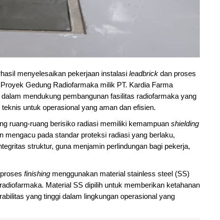
hasil menyelesaikan pekerjaan instalasi
leadbrick
dan proses
Proyek Gedung Radiofarmaka milik PT. Kardia Farma
ng dalam mendukung pembangunan fasilitas radiofarmaka yang
teknis untuk operasional yang aman dan efisien.
ng ruang-ruang berisiko radiasi memiliki kemampuan
shielding
n mengacu pada standar proteksi radiasi yang berlaku,
tegritas struktur, guna menjamin perlindungan bagi pekerja,
n proses
finishing
menggunakan material stainless steel (SS)
s radiofarmaka. Material SS dipilih untuk memberikan ketahanan
bilitas yang tinggi dalam lingkungan operasional yang