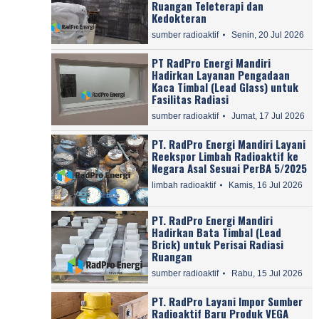
Ruangan Teleterapi dan
Kedokteran
sumber radioaktif
Senin, 20 Jul 2026
PT RadPro Energi Mandiri
Hadirkan Layanan Pengadaan
Kaca Timbal (Lead Glass) untuk
Fasilitas Radiasi
sumber radioaktif
Jumat, 17 Jul 2026
PT. RadPro Energi Mandiri Layani
Reekspor Limbah Radioaktif ke
Negara Asal Sesuai PerBA 5/2025
limbah radioaktif
Kamis, 16 Jul 2026
PT. RadPro Energi Mandiri
Hadirkan Bata Timbal (Lead
Brick) untuk Perisai Radiasi
Ruangan
sumber radioaktif
Rabu, 15 Jul 2026
PT. RadPro Layani Impor Sumber
Radioaktif Baru Produk VEGA