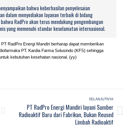
menyampaikan bahwa keberhasilan penyelesaian
an dalam menyediakan layanan terbaik di bidang
skan bahwa RadPro akan terus mendukung pengembangan
eknis yang memenuhi standar keselamatan internasional.
i, PT RadPro Energi Mandiri berharap dapat memberikan
radiofarmaka PT. Kardia Farma Solusindo (KFS) sehingga
ntuk kebutuhan kesehatan nasional. (yy)
SELANJUTNYA
PT RadPro Energi Mandiri layani Sumber
Radioaktif Baru dari Fabrikan, Bukan Reused
Next
Limbah Radioaktif
post: