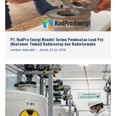
PT. RadPro Energi Mandiri Terima Pembuatan Lead Pot
(Kontainer Timbal) Radioisotop dan Radiofarmaka
sumber radioaktif
Jumat, 24 Jul 2026