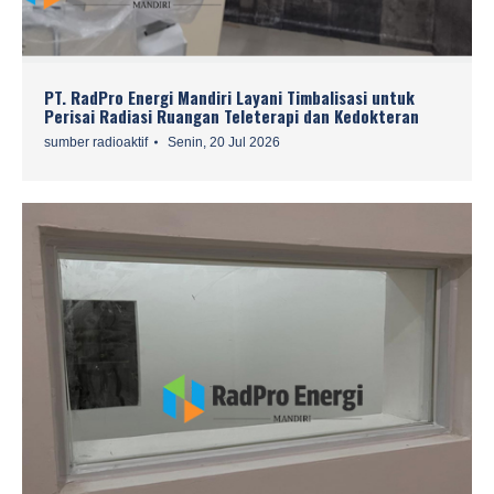
PT. RadPro Energi Mandiri Layani Timbalisasi untuk
Perisai Radiasi Ruangan Teleterapi dan Kedokteran
sumber radioaktif
Senin, 20 Jul 2026