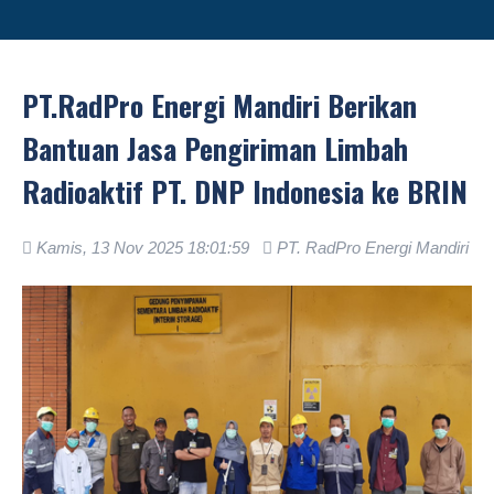
PT.RadPro Energi Mandiri Berikan
Bantuan Jasa Pengiriman Limbah
Radioaktif PT. DNP Indonesia ke BRIN
Kamis, 13 Nov 2025 18:01:59
PT. RadPro Energi Mandiri
.