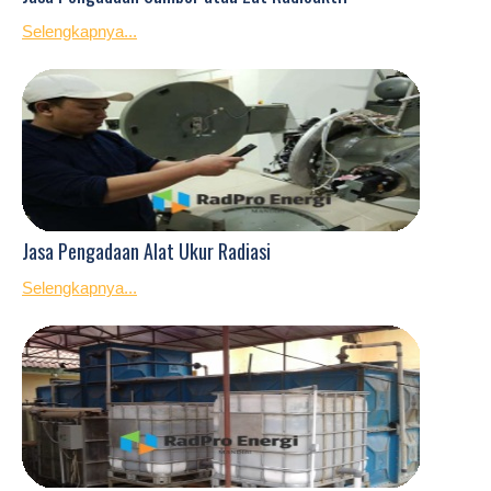
Selengkapnya...
Jasa Pengadaan Alat Ukur Radiasi
Selengkapnya...