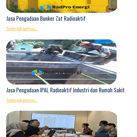
Jasa Pengadaan Bunker Zat Radioaktif
Selengkapnya...
Jasa Pengadaan IPAL Radioaktif Industri dan Rumah Sakit
Selengkapnya...