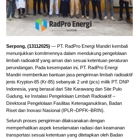
Serpong, (13112025)
— PT. RadPro Energi Mandiri kembali
menunjukkan komitmennya dalam mendukung pengelolaan
limbah radioaktif yang aman dan sesuai ketentuan peraturan
perundangan. Pada kesempatan ini, PT. RadPro Energi
Mandiri memberikan bantuan jasa pengiriman limbah radioaktif
jenis Krypton-85 (Kr-85) sebanyak 2 unit (pcs) milik PT. DNP
Indonesia, yang berasal dari Site Karawang dan Site Pulo
Gadung, ke Instalasi Pengelolaan Limbah Radioaktif –
Direktorat Pengelolaan Fasilitas Ketenaganukliran, Badan
Riset dan Inovasi Nasional (IPLR–DPFK–BRIN).
Seluruh proses pengiriman dilaksanakan dengan
memperhatikan aspek keselamatan radiasi dan keamanan
transportasi sesuai ketentuan yang ditetapkan oleh Badan