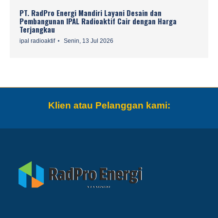
PT. RadPro Energi Mandiri Layani Desain dan
Pembangunan IPAL Radioaktif Cair dengan Harga
Terjangkau
ipal radioaktif
Senin, 13 Jul 2026
Klien atau Pelanggan kami: