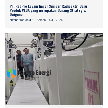
PT. RadPro Layani Impor Sumber Radioaktif Baru
Produk VEGA yang merupakan Barang Strategis/
Dwiguna
sumber radioaktif
Selasa, 14 Jul 2026