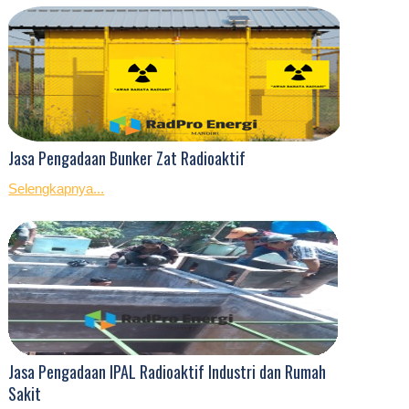
Jasa Pengadaan Bunker Zat Radioaktif
Selengkapnya...
Jasa Pengadaan IPAL Radioaktif Industri dan Rumah
Sakit