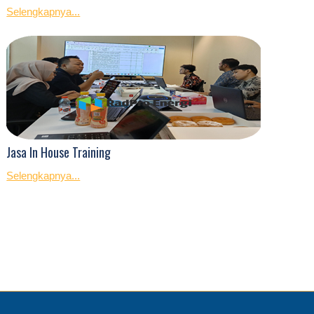
Selengkapnya...
Jasa In House Training
Selengkapnya...