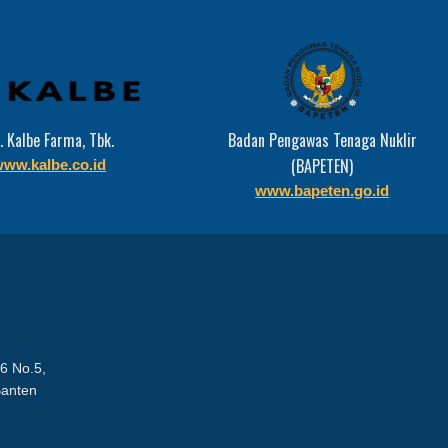
. Kalbe Farma, Tbk.
Badan Pengawas Tenaga Nuklir
(BAPETEN)
ww.kalbe.co.id
www.bapeten.go.id
C6 No.5,
Banten