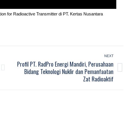
ion for Radioactive Transmitter di PT. Kertas Nusantara
NEXT
Profil PT. RadPro Energi Mandiri, Perusahaan
Bidang Teknologi Nuklir dan Pemanfaatan
Next
Zat Radioaktif
post: