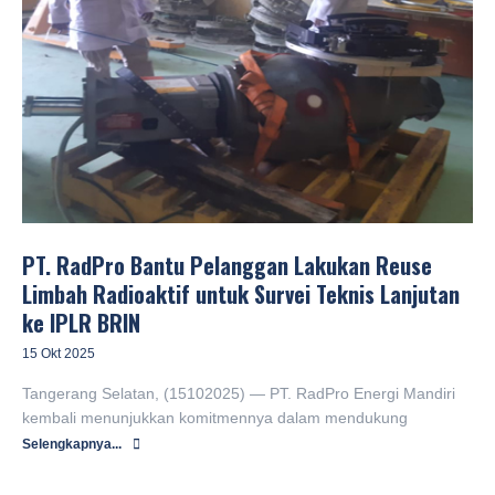
PT. RadPro Bantu Pelanggan Lakukan Reuse
Limbah Radioaktif untuk Survei Teknis Lanjutan
ke IPLR BRIN
15 Okt 2025
Tangerang Selatan, (15102025) — PT. RadPro Energi Mandiri
kembali menunjukkan komitmennya dalam mendukung
Selengkapnya...