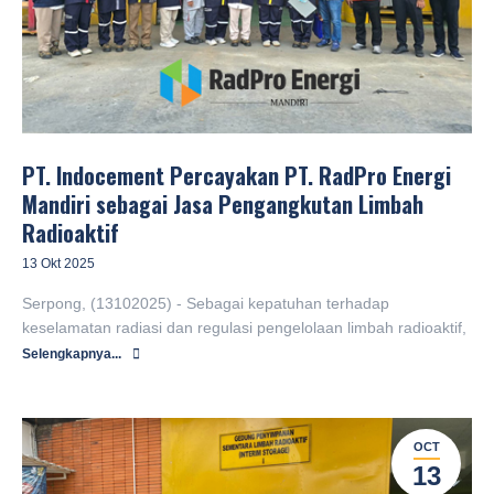
PT. Indocement Percayakan PT. RadPro Energi
Mandiri sebagai Jasa Pengangkutan Limbah
Radioaktif
13 Okt 2025
Serpong, (13102025) - Sebagai kepatuhan terhadap
keselamatan radiasi dan regulasi pengelolaan limbah radioaktif,
Selengkapnya...
OCT
13