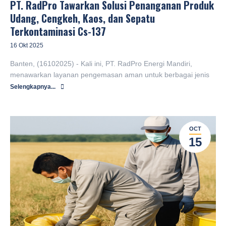
PT. RadPro Tawarkan Solusi Penanganan Produk
Udang, Cengkeh, Kaos, dan Sepatu
Terkontaminasi Cs-137
16 Okt 2025
Banten, (16102025) - Kali ini, PT. RadPro Energi Mandiri,
menawarkan layanan pengemasan aman untuk berbagai jenis
Selengkapnya...
OCT
15