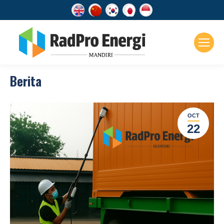
Berita
OCT
22