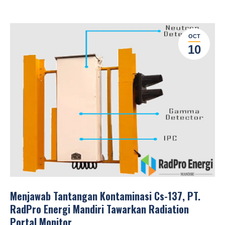
OCT
10
Menjawab Tantangan Kontaminasi Cs-137, PT.
RadPro Energi Mandiri Tawarkan Radiation
Portal Monitor