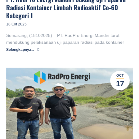
Radiasi Kontainer Limbah Radioaktif Co-60
Kategori 1
18 Okt 2025
Semarang, (18102025) – PT. RadPro Energi Mandiri turut
mendukung pelaksanaan uji paparan radiasi pada kontainer
Selengkapnya...
OCT
17