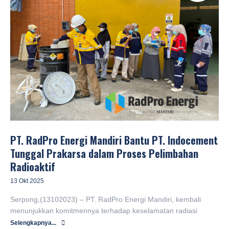
PT. RadPro Energi Mandiri Bantu PT. Indocement
Tunggal Prakarsa dalam Proses Pelimbahan
Radioaktif
13 Okt 2025
Serpong,(13102023) – PT. RadPro Energi Mandiri, kembali
menunjukkan komitmennya terhadap keselamatan radiasi
Selengkapnya...