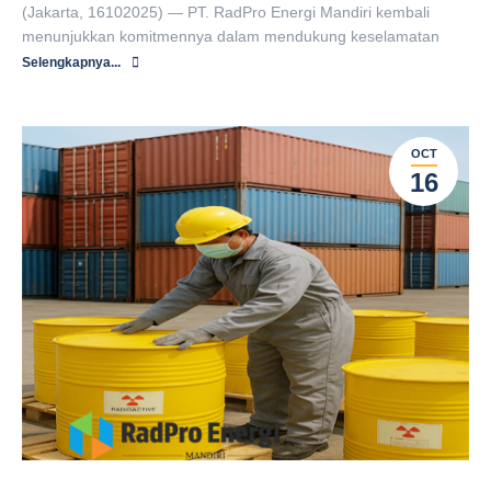
(Jakarta, 16102025) — PT. RadPro Energi Mandiri kembali
menunjukkan komitmennya dalam mendukung keselamatan
Selengkapnya...
OCT
16