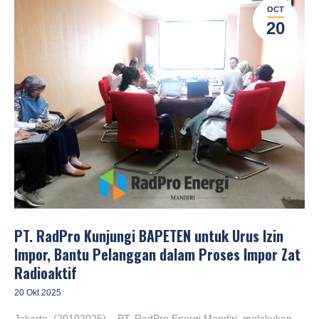
OCT
20
PT. RadPro Kunjungi BAPETEN untuk Urus Izin
Impor, Bantu Pelanggan dalam Proses Impor Zat
Radioaktif
20 Okt 2025
Jakarta, (20102025) – PT. RadPro Energi Mandiri, melakukan