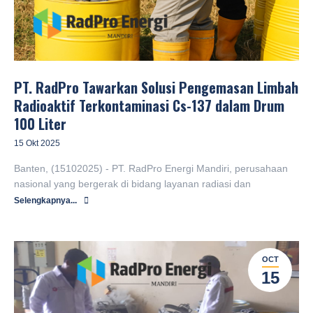
PT. RadPro Tawarkan Solusi Pengemasan Limbah
Radioaktif Terkontaminasi Cs-137 dalam Drum
100 Liter
15 Okt 2025
Banten, (15102025) - PT. RadPro Energi Mandiri, perusahaan
nasional yang bergerak di bidang layanan radiasi dan
Selengkapnya...
OCT
15