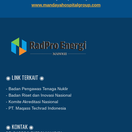
www.mandayahospitalgroup.com
◉ LINK TERKAIT ◉
- Badan Pengawas Tenaga Nuklir
- Badan Riset dan Inovasi Nasional
- Komite Akreditasi Nasional
- PT. Maqass Techrad Indonesia
◉ KONTAK ◉