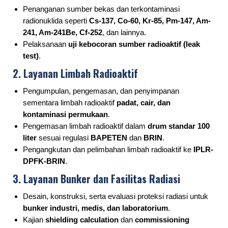
Penanganan sumber bekas dan terkontaminasi
radionuklida seperti
Cs-137, Co-60, Kr-85, Pm-147, Am-
241, Am-241Be, Cf-252
, dan lainnya.
Pelaksanaan
uji kebocoran sumber radioaktif (leak
test)
.
2. Layanan Limbah Radioaktif
Pengumpulan, pengemasan, dan penyimpanan
sementara limbah radioaktif
padat, cair, dan
kontaminasi permukaan
.
Pengemasan limbah radioaktif dalam
drum standar 100
liter
sesuai regulasi
BAPETEN
dan
BRIN
.
Pengangkutan dan pelimbahan limbah radioaktif ke
IPLR-
DPFK-BRIN
.
3. Layanan Bunker dan Fasilitas Radiasi
Desain, konstruksi, serta evaluasi proteksi radiasi untuk
bunker industri, medis, dan laboratorium
.
Kajian
shielding calculation
dan
commissioning