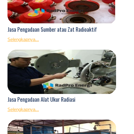
Jasa Pengadaan Sumber atau Zat Radioaktif
Selengkapnya...
Jasa Pengadaan Alat Ukur Radiasi
Selengkapnya...