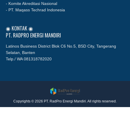
- Komite Akreditasi Nasional
- PT. Maqass Techrad Indonesia
◉ KONTAK ◉
PT. RADPRO ENERGI MANDIRI
Latinos Business District Blok C6 No.5, BSD City, Tangerang
Selatan, Banten
Telp./ WA
081318782020
Copyrights © 2026 PT. RadPro Energi Mandiri. All rights reserved.