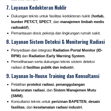
7. Layanan Kedokteran Nuklir
Dukungan teknis untuk fasilitas kedokteran nuklir (
hotlab,
bunker PET/CT, SPECT
, dan
manajemen limbah medis
radioaktif
).
Pemantauan dosis pekerja dan lingkungan rumah sakit.
8. Layanan Sistem Deteksi & Monitoring Radiasi
Penyediaan dan integrasi
Radiation Portal Monitor (ID-
RPM)
dan
Radiation Early Warning System
.
Pemeliharaan serta dukungan teknis sistem deteksi
radiasi di
fasilitas publik dan industri
.
9. Layanan In-House Training dan Konsultansi
Pelatihan
proteksi radiasi
,
penanggulangan
kedaruratan radiasi
, dan
Sistem Manajemen Mutu
(SMM)
.
Konsultansi teknis untuk
perizinan BAPETEN
,
desain
fasilitas
, dan
keselamatan radiasi industri
.