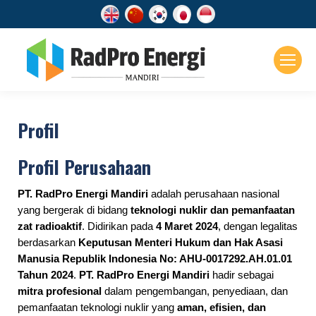
Profil
Profil Perusahaan
PT. RadPro Energi Mandiri
adalah perusahaan nasional
yang bergerak di bidang
teknologi nuklir dan pemanfaatan
zat radioaktif
. Didirikan pada
4 Maret 2024
, dengan legalitas
berdasarkan
Keputusan Menteri Hukum dan Hak Asasi
Manusia Republik Indonesia No: AHU-0017292.AH.01.01
Tahun 2024
.
PT. RadPro Energi Mandiri
hadir sebagai
mitra profesional
dalam pengembangan, penyediaan, dan
pemanfaatan teknologi nuklir yang
aman, efisien, dan