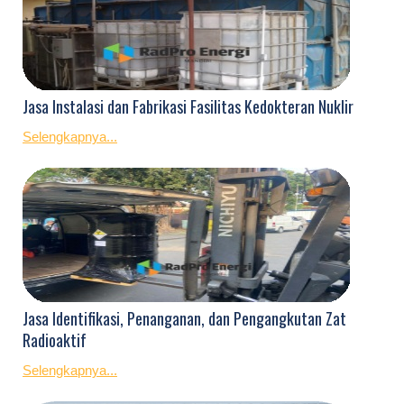
Jasa Instalasi dan Fabrikasi Fasilitas Kedokteran Nuklir
Selengkapnya...
Jasa Identifikasi, Penanganan, dan Pengangkutan Zat
Radioaktif
Selengkapnya...