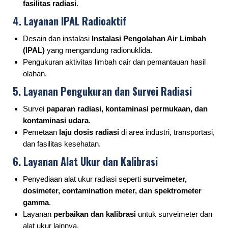
fasilitas radiasi
.
4. Layanan IPAL Radioaktif
Desain dan instalasi
Instalasi Pengolahan Air Limbah
(IPAL)
yang mengandung radionuklida.
Pengukuran aktivitas limbah cair dan pemantauan hasil
olahan.
5. Layanan Pengukuran dan Survei Radiasi
Survei
paparan radiasi, kontaminasi permukaan, dan
kontaminasi udara
.
Pemetaan
laju dosis radiasi
di area industri, transportasi,
dan fasilitas kesehatan.
6. Layanan Alat Ukur dan Kalibrasi
Penyediaan alat ukur radiasi seperti
surveimeter,
dosimeter, contamination meter, dan spektrometer
gamma
.
Layanan
perbaikan dan kalibrasi
untuk surveimeter dan
alat ukur lainnya.