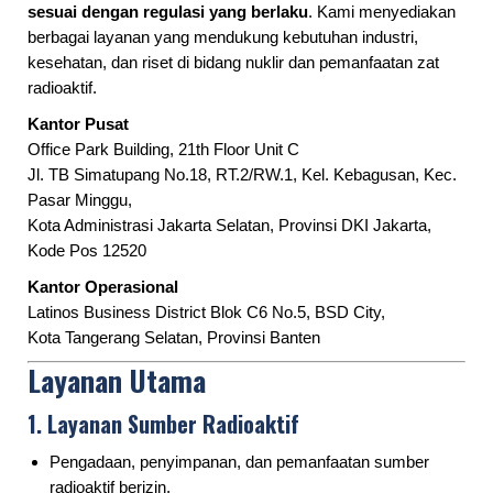
sesuai dengan regulasi yang berlaku
. Kami menyediakan
berbagai layanan yang mendukung kebutuhan industri,
kesehatan, dan riset di bidang nuklir dan pemanfaatan zat
radioaktif.
Selamat datang di w
Kantor Pusat
Office Park Building, 21th Floor Unit C
Jl. TB Simatupang No.18, RT.2/RW.1, Kel. Kebagusan, Kec.
Pasar Minggu,
Kota Administrasi Jakarta Selatan, Provinsi DKI Jakarta,
Kode Pos 12520
Kantor Operasional
Latinos Business District Blok C6 No.5, BSD City,
Kota Tangerang Selatan, Provinsi Banten
Layanan Utama
1. Layanan Sumber Radioaktif
Pengadaan, penyimpanan, dan pemanfaatan sumber
radioaktif berizin.