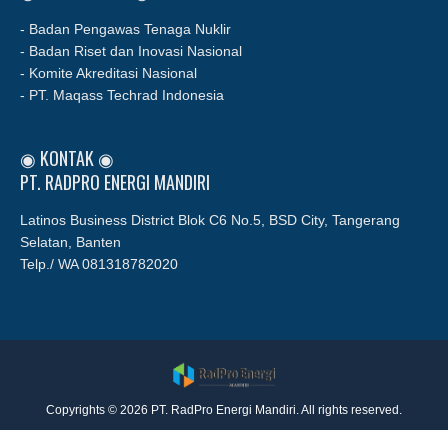
- Badan Pengawas Tenaga Nuklir
- Badan Riset dan Inovasi Nasional
- Komite Akreditasi Nasional
- PT. Maqass Techrad Indonesia
◉ KONTAK ◉
PT. RADPRO ENERGI MANDIRI
Latinos Business District Blok C6 No.5, BSD City, Tangerang
Selatan, Banten
Telp./ WA
081318782020
Copyrights © 2026 PT. RadPro Energi Mandiri. All rights reserved.