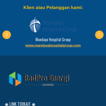
Klien atau Pelanggan kami:
Mandaya Hospital Group
www.mandayahospitalgroup.com
◉ LINK TERKAIT ◉