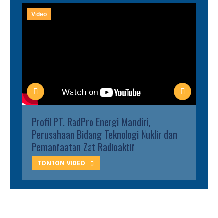
Video
Profil PT. RadPro Energi Mandiri,
Perusahaan Bidang Teknologi Nuklir dan
Pemanfaatan Zat Radioaktif
TONTON VIDEO