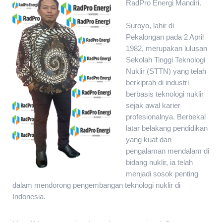
RadPro Energi Mandiri.
Suroyo, lahir di
Pekalongan pada 2 April
1982, merupakan lulusan
Selamat datang di website PT. RadPro Energi Mandiri | Hati-ha
Sekolah Tinggi Teknologi
Nuklir (STTN) yang telah
berkiprah di industri
berbasis teknologi nuklir
sejak awal karier
profesionalnya. Berbekal
latar belakang pendidikan
yang kuat dan
pengalaman mendalam di
bidang nuklir, ia telah
menjadi sosok penting
dalam mendorong pengembangan teknologi nuklir di
Indonesia.