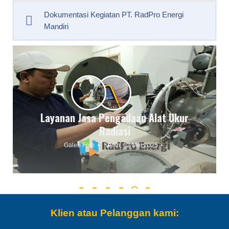
Dokumentasi Kegiatan PT. RadPro Energi
Mandiri
Layanan Jasa Pengadaan Sumber atau
Zat Radioaktif dan Kontainer
Galeri Foto
Senin, 12 Mei 2025
Klien atau Pelanggan kami: