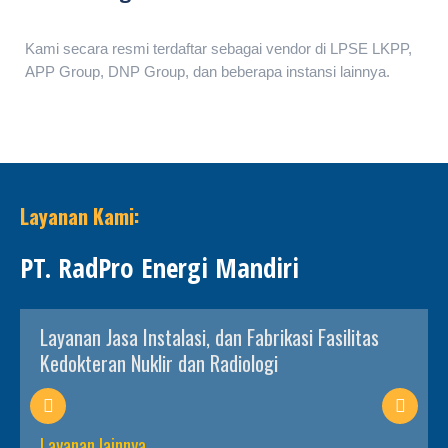
Kami secara resmi terdaftar sebagai vendor di LPSE LKPP,
APP Group, DNP Group, dan beberapa instansi lainnya.
Layanan Kami:
PT. RadPro Energi Mandiri
Layanan Jasa Instalasi, dan Fabrikasi Fasilitas
Kedokteran Nuklir dan Radiologi
Layanan lainnya...